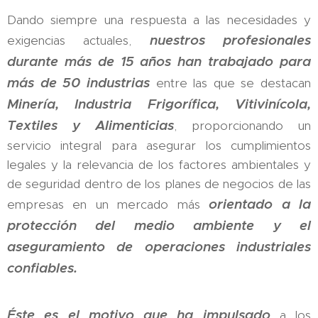
Dando siempre una respuesta a las necesidades y
nuestros profesionales
exigencias actuales,
durante más de 15 años han trabajado para
más de 50 industrias
entre las que se destacan
Minería, Industria Frigorífica, Vitivinícola,
Textiles y Alimenticias
, proporcionando un
servicio integral para asegurar los cumplimientos
legales y la relevancia de los factores ambientales y
de seguridad dentro de los planes de negocios de las
orientado a la
empresas en un mercado más
protección del medio ambiente y el
aseguramiento de operaciones industriales
confiables.
Éste es el motivo que ha impulsado
a los